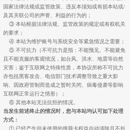
国家法律法规或监管政策、违反本须知或有损本站或/
及其关联公司的声誉、利益的行为的；
③ 本站根据法律法规、监管政策的规定或有权机关
的要求；
④ 本站为维护账号与系统安全等紧急情况之需要；
⑤ 不可抗力（不可抗力是指：不能预见、不能避免
且不能克服的客观情况，如台风、洪水、地震等自然
灾害；鉴于互联网之特殊性质，本协议所称不可抗力
亦包括黑客攻击、电信部门技术调整导致之重大影
响、因政府管制而造成之暂时关闭、病毒侵袭等影响
互联网正常运行之情形）；
⑥ 其他本站无法抗拒的情况。
当发生前述终止的情况时，您与本站均认可如下处理
方式：
① 已经产生但未使用的搜题卡权益自动清除且不折