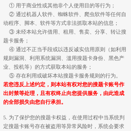
① 用于商业性或其他非个人使用目的等行为；
② 通过机器人软件、蜘蛛软件、爬虫软件等任何自
动程序、脚本、软件等方式非法抓取本站的信息；
③ 未经本站允许借用、租用、售卖、分享、转让搜
题卡服务；
④ 通过不正当手段或以违反诚实信用原则（如利用
规则漏洞、利用系统漏洞、滥用搜题卡身份、黑色产
业、投机等）的方式获取本站的服务；
⑤ 存在利用或破坏本站搜题卡服务规则的行为。
若您违反上述约定，则本站有权对您的搜题卡账号作
出封禁等处理，且有权终止向您提供服务，由此造成
的全部损失由您自行承担。
5. 为了保护您的搜题卡权益，在使用过程中当系统判
定搜题卡账号存在被盗用等异常风险时，系统会要求