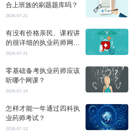
合上班族的刷题题库吗？
2026-07-21
有没有价格亲民、课程讲
的很详细的执业药师网课
推荐？
2026-07-21
零基础备考执业药师应该
听哪个网课？
2026-07-14
怎样才能一年通过四科执
业药师考试？
2026-07-13