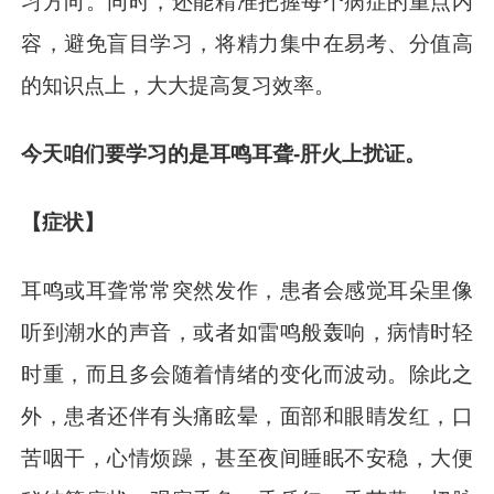
习方向。同时，还能精准把握每个病症的重点内
容，避免盲目学习，将精力集中在易考、分值高
的知识点上，大大提高复习效率。
今天咱们要学习的是耳鸣耳聋-肝火上扰证。
【症状】
耳鸣或耳聋常常突然发作，患者会感觉耳朵里像
听到潮水的声音，或者如雷鸣般轰响，病情时轻
时重，而且多会随着情绪的变化而波动。除此之
外，患者还伴有头痛眩晕，面部和眼睛发红，口
苦咽干，心情烦躁，甚至夜间睡眠不安稳，大便