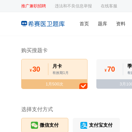
推广兼职招聘
违法和不良信息举报
在线客服
首页
题库
资料
购买搜题卡
月卡
季
30
70
¥
¥
有效期1月
有
1月500次
3月10
选择支付方式
微信支付
支付宝支付