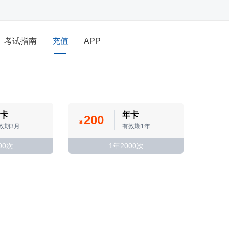
考试指南
充值
APP
卡
年卡
200
¥
效期3月
有效期1年
00次
1年2000次