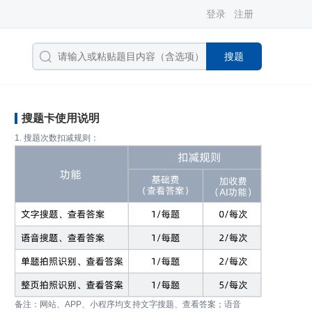
登录
注册
搜题
搜题卡使用说明
1. 搜题次数扣减规则：
备注：网站、APP、小程序均支持文字搜题、查看答案；语音